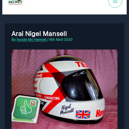
Arai Nigel Mansell
By
Inside My Helmet
/
9th Abril 2020