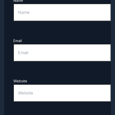
Name
Email
Website