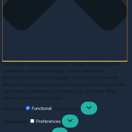
To provide the best experiences, we use technologies like
cookies to store and/or access device information.
Consenting to these technologies will allow us to process
data such as browsing behavior or unique IDs on this site. Not
consenting or withdrawing consent, may adversely affect
certain features and functions.
Funcionais
Functional
Sempre ativo
Preferências
Preferences