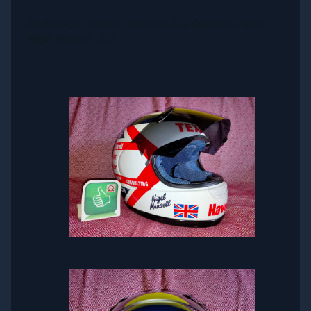
Reabilitação interior capacete Arai Quantum réplica
Nigel Mansell – OK