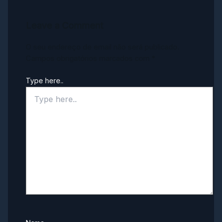
Leave a Comment
O seu endereço de email não será publicado.
Campos obrigatórios marcados com
*
Type here..