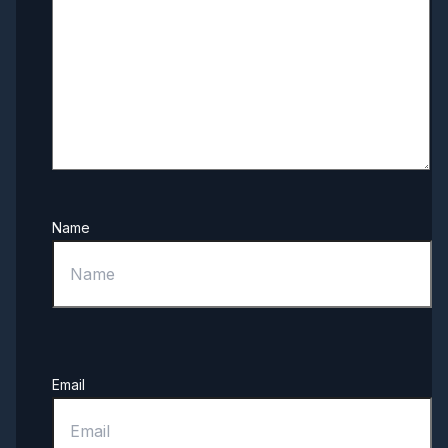
Name
Email