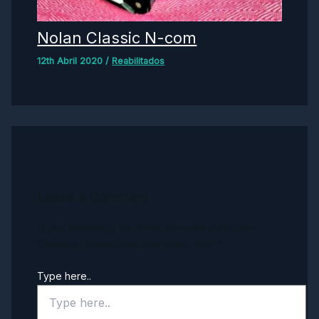
Nolan Classic N-com
12th Abril 2020
/
Reabilitados
Leave a Comment
O seu endereço de email não será publicado.
Campos obrigatórios marcados com
*
Type here..