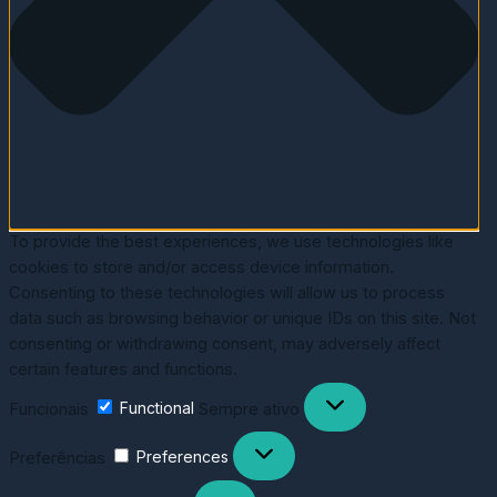
To provide the best experiences, we use technologies like
cookies to store and/or access device information.
Consenting to these technologies will allow us to process
data such as browsing behavior or unique IDs on this site. Not
consenting or withdrawing consent, may adversely affect
certain features and functions.
Funcionais
Functional
Sempre ativo
Preferências
Preferences