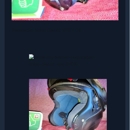
Reparação Nolan Classic VPS – OK