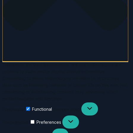
To provide the best experiences, we use technologies like
cookies to store and/or access device information.
Consenting to these technologies will allow us to process
data such as browsing behavior or unique IDs on this site. Not
consenting or withdrawing consent, may adversely affect
certain features and functions.
Funcionais
Functional
Sempre ativo
Preferências
Preferences