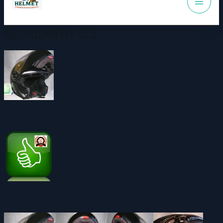
Schuberth C3