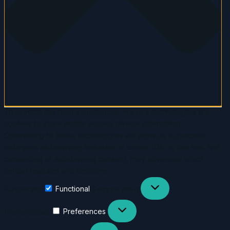
To provide the best experiences, we use technologies like
cookies to store and/or access device information.
Consenting to these technologies will allow us to process
data such as browsing behavior or unique IDs on this site. Not
consenting or withdrawing consent, may adversely affect
certain features and functions.
Funcionais
Functional
Sempre ativo
Preferências
Preferences